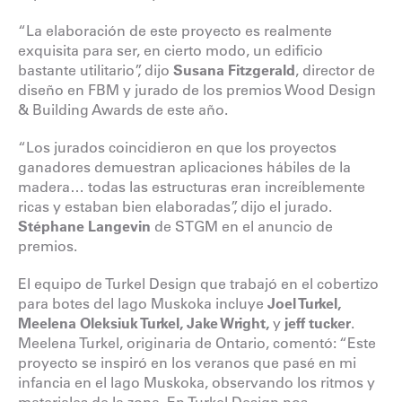
“La elaboración de este proyecto es realmente
exquisita para ser, en cierto modo, un edificio
bastante utilitario”, dijo
Susana Fitzgerald
, director de
diseño en FBM y jurado de los premios Wood Design
& Building Awards de este año.
“Los jurados coincidieron en que los proyectos
ganadores demuestran aplicaciones hábiles de la
madera… todas las estructuras eran increíblemente
ricas y estaban bien elaboradas”, dijo el jurado.
Stéphane Langevin
de STGM en el
anuncio de
premios.
El equipo de Turkel Design que trabajó en el cobertizo
para botes del lago Muskoka incluye
Joel Turkel,
Meelena Oleksiuk Turkel, Jake Wright,
y
jeff tucker
.
Meelena Turkel, originaria de Ontario, comentó: “Este
proyecto se inspiró en los veranos que pasé en mi
infancia en el lago Muskoka, observando los ritmos y