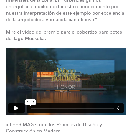
materiales de la zona. En Turkel Design nos
enorgullece mucho recibir este reconocimiento por
nuestra interpretación de este ejemplo por excelencia
de la arquitectura vernácula canadiense”.”
Mire el video del premio para el cobertizo para botes
del lago Muskoka:
> LEER MÁS
sobre los Premios de Diseño y
Construcción en Madera.